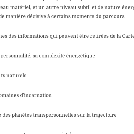
iveau matériel, et un autre niveau subtil et de nature éne
e manière décisive à certains moments du parcours.
es des informations qui peuvent être retirées de la Carte 
personnalité, sa complexité énergétique
nts naturels
domaines d’incarnation
e des planètes transpersonnelles sur la trajectoire