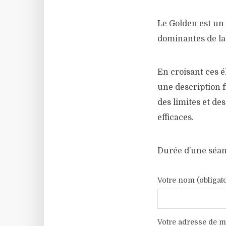
Le Golden est un 
dominantes de la 
En croisant ces é
une description f
des limites et de
efficaces.
Durée d’une séan
Votre nom (obligato
Votre adresse de m