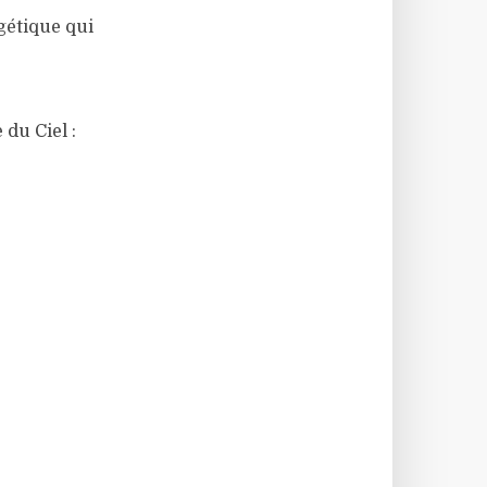
rgétique qui
du Ciel :