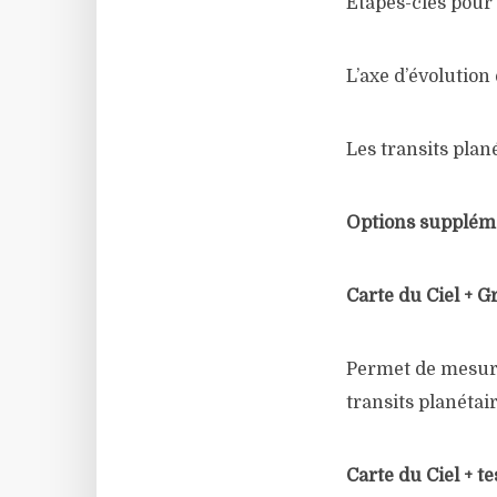
Etapes-clés pour 
L’axe d’évolution 
Les transits plan
Options supplém
Carte du Ciel + Gr
Permet de mesurer
transits planétair
Carte du Ciel + t