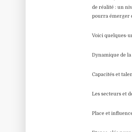
de réalité : un n
pourra émerger d
Voici quelques-un
Dynamique de la 
Capacités et tale
Les secteurs et 
Place et influenc