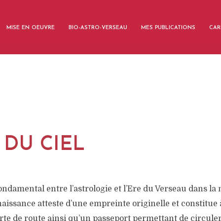
MISE EN OEUVRE
BIO-ASTRO-VERSEAU
MES PUBLICATIONS
CAR
 DU CIEL
 fondamental entre l’astrologie et l’Ere du Verseau dans la
naissance atteste d’une empreinte originelle et constitue à
arte de route ainsi qu’un passeport permettant de circule