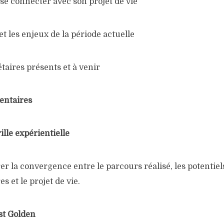
se connecter avec son projet de vie
et les enjeux de la période actuelle
étaires présents et à venir
entaires
ille expérientielle
 la convergence entre le parcours réalisé, les potentiels
es et le projet de vie.
est Golden