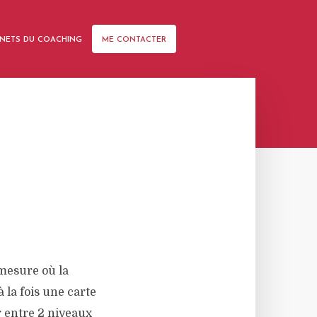
NETS DU COACHING
ME CONTACTER
 mesure où la
 la fois une carte
r entre 2 niveaux