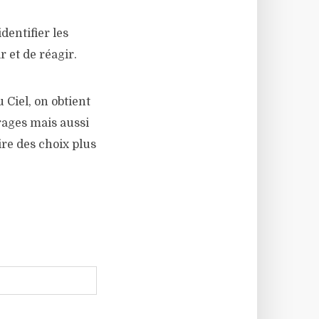
dentifier les
r et de réagir.
 Ciel, on obtient
crages mais aussi
ire des choix plus