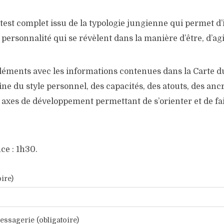
test complet issu de la typologie jungienne qui permet d’i
personnalité qui se révèlent dans la manière d’être, d’agi
léments avec les informations contenues dans la Carte du
ine du style personnel, des capacités, des atouts, des an
s axes de développement permettant de s’orienter et de fa
ce : 1h30.
ire)
essagerie (obligatoire)